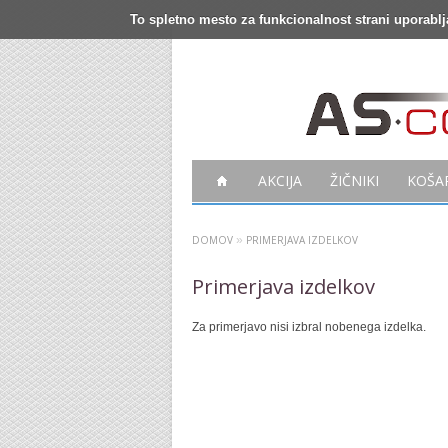
To spletno mesto za funkcionalnost strani uporablj
AKCIJA
ŽIČNIKI
KOŠA
DOMOV
»
PRIMERJAVA IZDELKOV
Primerjava izdelkov
Za primerjavo nisi izbral nobenega izdelka.