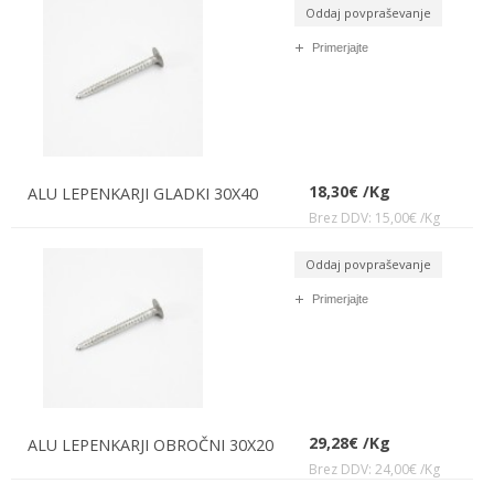
Oddaj povpraševanje
Primerjajte
18,30€ /Kg
ALU LEPENKARJI GLADKI 30X40
Brez DDV: 15,00€ /Kg
Oddaj povpraševanje
Primerjajte
29,28€ /Kg
ALU LEPENKARJI OBROČNI 30X20
Brez DDV: 24,00€ /Kg