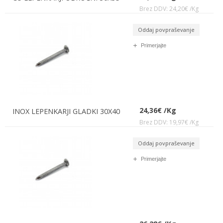
Brez DDV: 24,20€ /Kg
Oddaj povpraševanje
Primerjajte
24,36€ /Kg
INOX LEPENKARJI GLADKI 30X40
Brez DDV: 19,97€ /Kg
Oddaj povpraševanje
Primerjajte