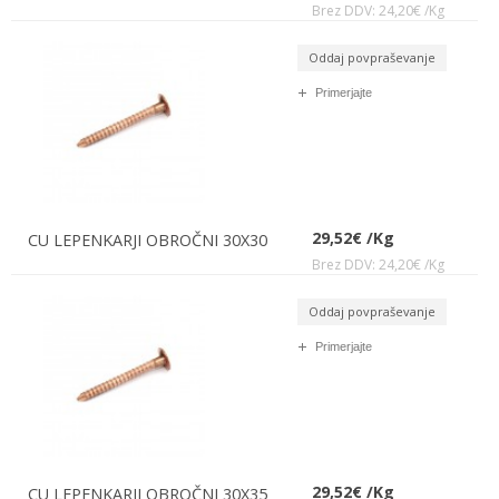
Brez DDV: 24,20€ /Kg
Oddaj povpraševanje
Primerjajte
29,52€ /Kg
CU LEPENKARJI OBROČNI 30X30
Brez DDV: 24,20€ /Kg
Oddaj povpraševanje
Primerjajte
29,52€ /Kg
CU LEPENKARJI OBROČNI 30X35