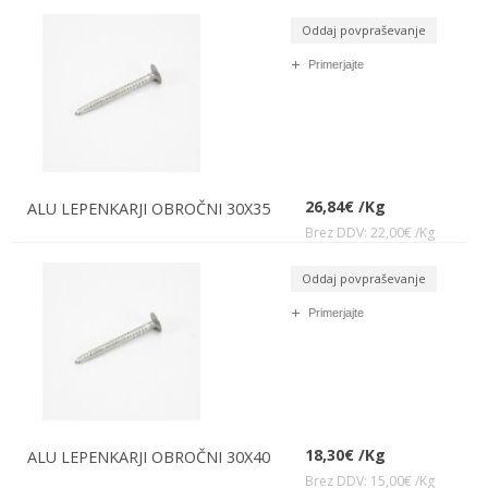
Oddaj povpraševanje
Primerjajte
26,84€ /Kg
ALU LEPENKARJI OBROČNI 30X35
Brez DDV: 22,00€ /Kg
Oddaj povpraševanje
Primerjajte
18,30€ /Kg
ALU LEPENKARJI OBROČNI 30X40
Brez DDV: 15,00€ /Kg