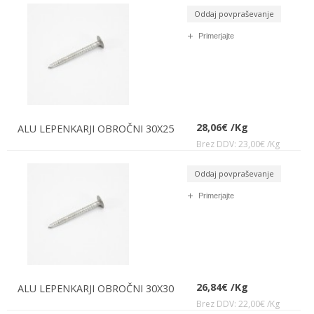
Oddaj povpraševanje
Primerjajte
28,06€ /Kg
ALU LEPENKARJI OBROČNI 30X25
Brez DDV: 23,00€ /Kg
Oddaj povpraševanje
Primerjajte
26,84€ /Kg
ALU LEPENKARJI OBROČNI 30X30
Brez DDV: 22,00€ /Kg