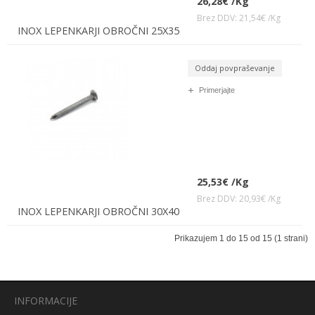
26,28€ /Kg
Brez DDV: 21,54€ /Kg
INOX LEPENKARJI OBROČNI 25X35
Oddaj povpraševanje
Primerjajte
25,53€ /Kg
Brez DDV: 20,93€ /Kg
INOX LEPENKARJI OBROČNI 30X40
Prikazujem 1 do 15 od 15 (1 strani)
INFORMACIJE